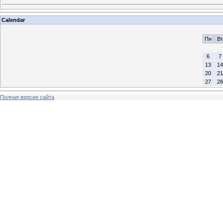
Calendar
Пн
Вт
6
7
13
14
20
21
27
28
Полная версия сайта