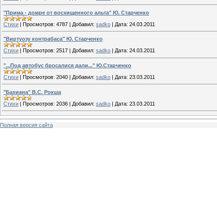
"Прима - домре от восхищенного альта" Ю. Старченко
Стихи
|
Просмотров:
4787
|
Добавил:
sadko
|
Дата:
24.03.2011
"Виртуозу контрабаса" Ю. Старченко
Стихи
|
Просмотров:
2517
|
Добавил:
sadko
|
Дата:
24.03.2011
"...Под автобус бросалися дали..." Ю.Старченко
Стихи
|
Просмотров:
2040
|
Добавил:
sadko
|
Дата:
23.03.2011
"Бахиана" В.С. Рокша
Стихи
|
Просмотров:
2036
|
Добавил:
sadko
|
Дата:
23.03.2011
Полная версия сайта